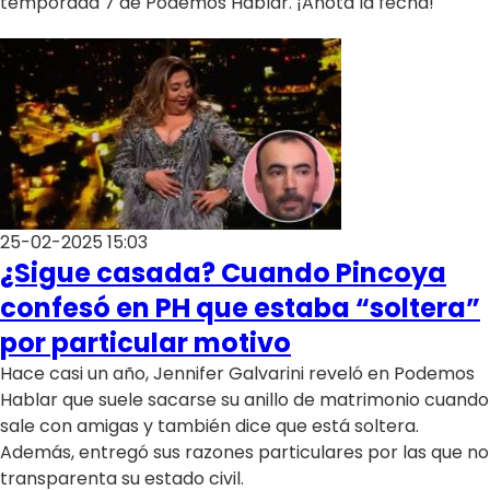
temporada 7 de Podemos Hablar. ¡Anota la fecha!
25-02-2025 15:03
¿Sigue casada? Cuando Pincoya
confesó en PH que estaba “soltera”
por particular motivo
Hace casi un año, Jennifer Galvarini reveló en Podemos
Hablar que suele sacarse su anillo de matrimonio cuando
sale con amigas y también dice que está soltera.
Además, entregó sus razones particulares por las que no
transparenta su estado civil.