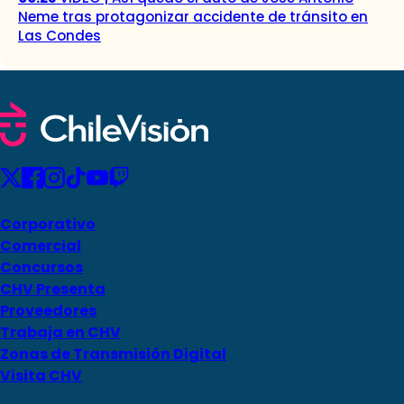
Neme tras protagonizar accidente de tránsito en
Las Condes
Corporativo
Comercial
Concursos
CHV Presenta
Proveedores
Trabaja en CHV
Zonas de Transmisión Digital
Visita CHV