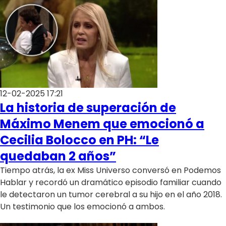
12-02-2025 17:21
La historia de superación de
Máximo Menem que emocionó a
Cecilia Bolocco en PH: “Le
quedaban 2 años”
Tiempo atrás, la ex Miss Universo conversó en Podemos
Hablar y recordó un dramático episodio familiar cuando
le detectaron un tumor cerebral a su hijo en el año 2018.
Un testimonio que los emocionó a ambos.