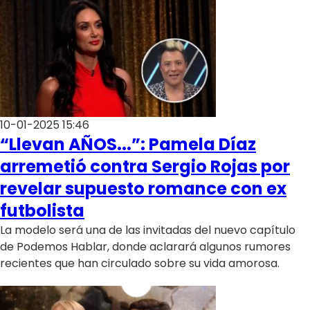
10-01-2025 15:46
“Llevan AÑOS...”: Pamela Díaz
arremetió contra Sergio Rojas por
revelar supuesto romance con ex
futbolista
La modelo será una de las invitadas del nuevo capítulo
de Podemos Hablar, donde aclarará algunos rumores
recientes que han circulado sobre su vida amorosa.