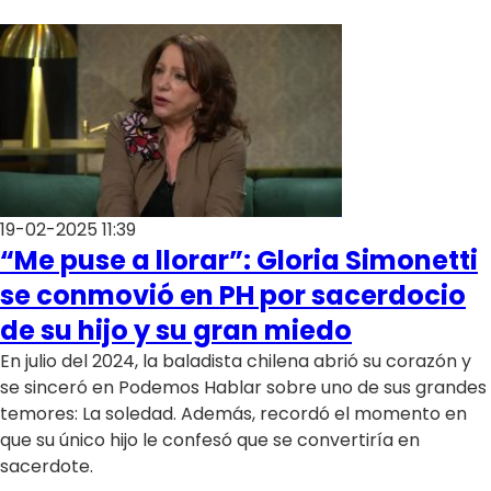
19-02-2025 11:39
“Me puse a llorar”: Gloria Simonetti
se conmovió en PH por sacerdocio
de su hijo y su gran miedo
En julio del 2024, la baladista chilena abrió su corazón y
se sinceró en Podemos Hablar sobre uno de sus grandes
temores: La soledad. Además, recordó el momento en
que su único hijo le confesó que se convertiría en
sacerdote.