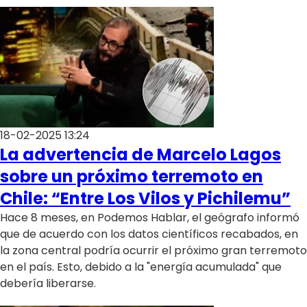
18-02-2025 13:24
La advertencia de Marcelo Lagos
sobre un próximo terremoto en
Chile: “Entre Los Vilos y Pichilemu”
Hace 8 meses, en Podemos Hablar, el geógrafo informó
que de acuerdo con los datos científicos recabados, en
la zona central podría ocurrir el próximo gran terremoto
en el país. Esto, debido a la "energía acumulada" que
debería liberarse.