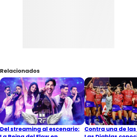
Relacionados
Del streaming al escenario:
Contra una de las 
La Reina del Flow en
Las Diablas conoc