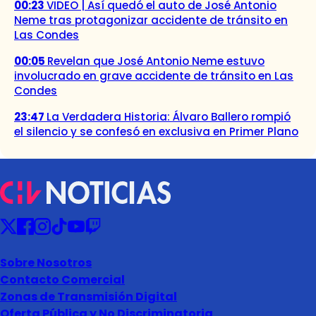
00:23
VIDEO | Así quedó el auto de José Antonio
Neme tras protagonizar accidente de tránsito en
Las Condes
00:05
Revelan que José Antonio Neme estuvo
involucrado en grave accidente de tránsito en Las
Condes
23:47
La Verdadera Historia: Álvaro Ballero rompió
el silencio y se confesó en exclusiva en Primer Plano
Sobre Nosotros
Contacto Comercial
Zonas de Transmisión Digital
Oferta Pública y No Discriminatoria