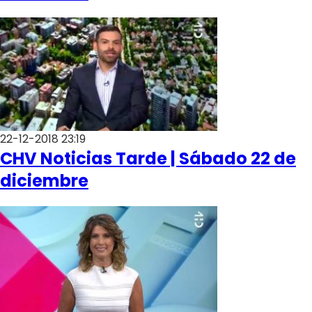
Club De La Comedia
Contigo en Directo
Plan Perfecto
El Tiempo
Sabingo
Todos Los Programas
22-12-2018 23:19
CHV Noticias Tarde | Sábado 22 de
diciembre