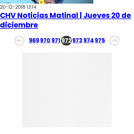
20-12-2018 13:14
CHV Noticias Matinal | Jueves 20 de
diciembre