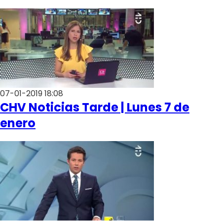
07-01-2019 18:08
CHV Noticias Tarde | Lunes 7 de
enero