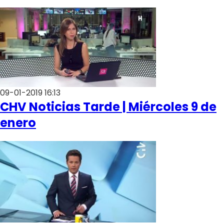
Club De La Comedia
Contigo en Directo
Plan Perfecto
El Tiempo
Sabingo
Todos Los Programas
09-01-2019 16:13
CHV Noticias Tarde | Miércoles 9 de
enero