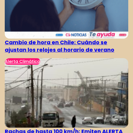
Cambio de hora en Chile: Cuándo se
ajustan los relojes al horario de verano
Alerta Climática
Rachas de hasta 100 km/h: Emiten ALERTA