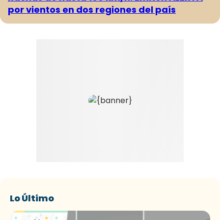
por vientos en dos regiones del país
Lo Último