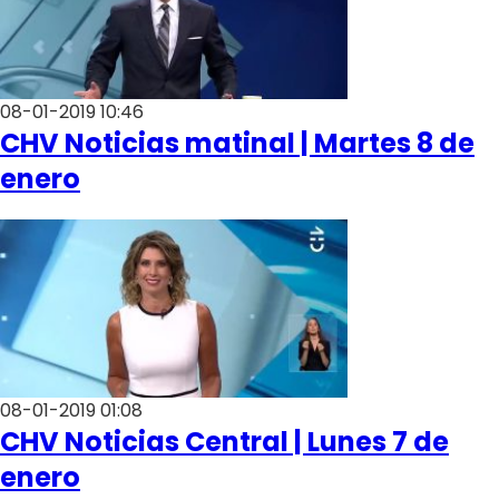
08-01-2019 10:46
CHV Noticias matinal | Martes 8 de
enero
08-01-2019 01:08
CHV Noticias Central | Lunes 7 de
enero