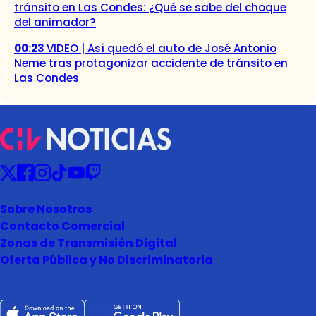
tránsito en Las Condes: ¿Qué se sabe del choque
del animador?
00:23
VIDEO | Así quedó el auto de José Antonio
Neme tras protagonizar accidente de tránsito en
Las Condes
Sobre Nosotros
Contacto Comercial
Zonas de Transmisión Digital
Oferta Pública y No Discriminatoria