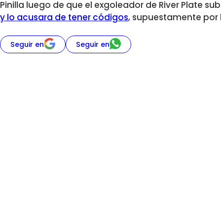
Pinilla luego de que el exgoleador de River Plate su
y lo acusara de tener códigos
, supuestamente por h
Seguir en
Seguir en