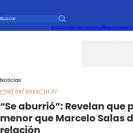
Nacional
Internacional
Reportajes
C
Noticias
10/ 09/ 2025
11:37
“Se aburrió”: Revelan que 
menor que Marcelo Salas d
relación