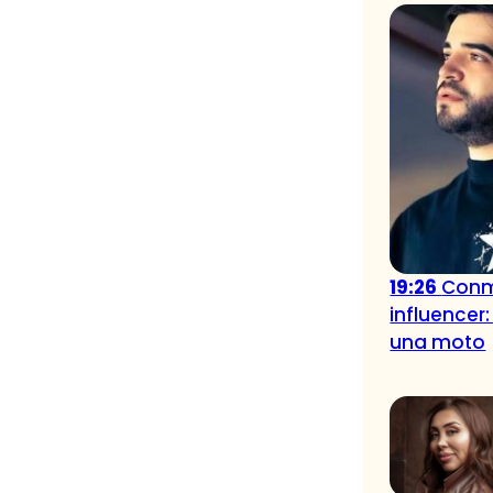
19:26
Conm
influencer:
una moto