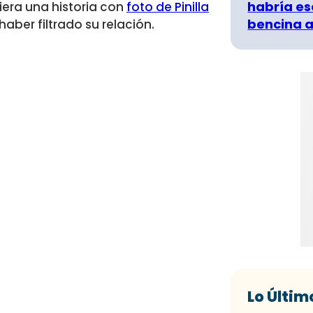
habría es
biera una historia con
foto de Pinilla
bencina a
aber filtrado su relación.
Lo Últim