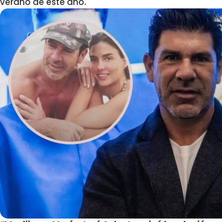
verano de este año.