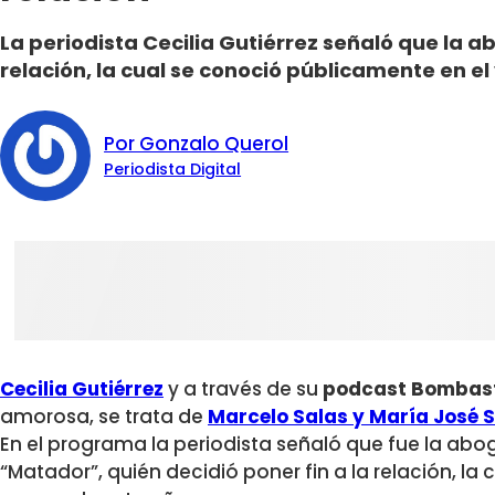
La periodista Cecilia Gutiérrez señaló que la a
relación, la cual se conoció públicamente en e
Por Gonzalo Querol
Periodista Digital
Cecilia Gutiérrez
y a través de su
podcast Bombas
amorosa, se trata de
Marcelo Salas y María José S
En el programa la periodista señaló que fue la abo
“Matador”, quién decidió poner fin a la relación, la