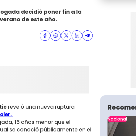
bogada decidió poner fin a la
l verano de este año.
Recome
tic
reveló una nueva ruptura
oler.
Nacional
gada, 16 años menor que el
 cual se conoció públicamente en el