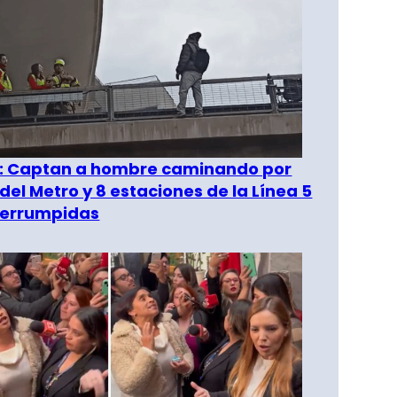
": Captan a hombre caminando por
del Metro y 8 estaciones de la Línea 5
terrumpidas