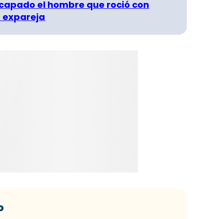
capado el hombre que roció con
 expareja
o