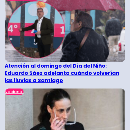
Atención al domingo del Día del Niño:
Eduardo Sáez adelanta cuándo volverían
las lluvias a Santiago
Nacional