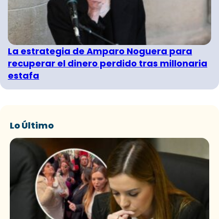
La estrategia de Amparo Noguera para
recuperar el dinero perdido tras millonaria
estafa
Lo Último