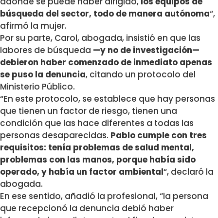
adónde se puede haber dirigido,
los equipos de
búsqueda del sector, todo de manera autónoma
“,
afirmó la mujer.
Por su parte, Carol, abogada, insistió en que las
labores de búsqueda
—y no de investigación—
debieron haber comenzado de inmediato apenas
se puso la denuncia
, citando un protocolo del
Ministerio Público.
“En este protocolo, se establece que hay personas
que tienen un factor de riesgo, tienen una
condición que las hace diferentes a todas las
personas desaparecidas.
Pablo cumple con tres
requisitos: tenía problemas de salud mental,
problemas con las manos, porque había sido
operado, y había un factor ambiental
“, declaró la
abogada.
En ese sentido, añadió la profesional, “la persona
que recepcionó la denuncia debió haber