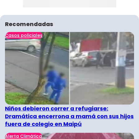
Recomendadas
Casos policiales
Niños debieron correr a refugiarse:
Dramática encerrona a mamá con sus hijos
fuera de colegio en Maipú
Alerta Climática