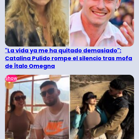
"La vida ya me ha quitado demasiado":
Catalina Pulido rompe el silencio tras mofa
de Ítalo Omegna
Show