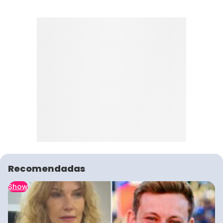
Recomendadas
Show