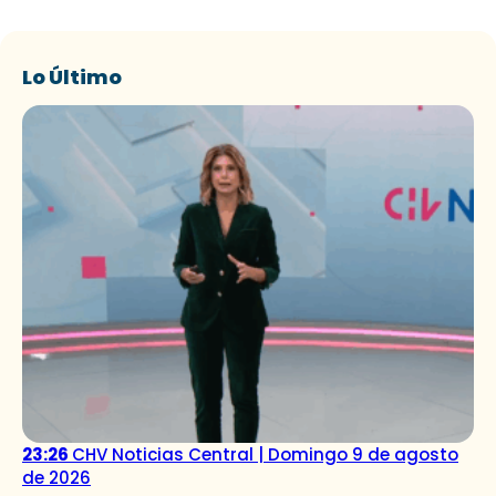
Lo Último
23:26
CHV Noticias Central | Domingo 9 de agosto
de 2026