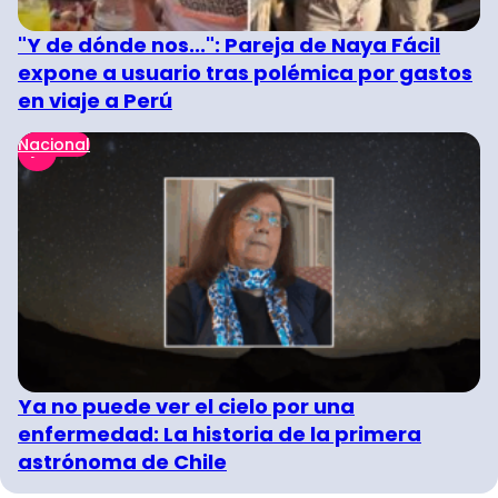
"Y de dónde nos...": Pareja de Naya Fácil
expone a usuario tras polémica por gastos
en viaje a Perú
Nacional
Ya no puede ver el cielo por una
enfermedad: La historia de la primera
astrónoma de Chile