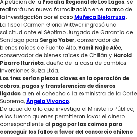
A petición de la
Fiscalía Regional de Los Lagos
, se
realizará una nueva formalización en el marco de
la investigación por el caso
Muñeca Bielorrusa
.
La fiscal Carmen Gloria Wittwer ingresó una
solicitud ante el Séptimo Juzgado de Garantía de
Santiago para
Sergio Yaber
, conservador de
bienes raíces de Puente Alto,
Yamil Najle Alée
,
conservador de bienes raíces de Chillán y
Harold
Pizarro Iturrieta
, dueño de la casa de cambios
Inversiones Suiza Ltda.
Los tres serían piezas claves en la operación de
cobros, pagos y transferencias de dineros
ligadas
a en el cohecho a la exministra de la Corte
Suprema,
Ángela Vivanco
.
De acuerdo a lo que investiga el Ministerio Público,
ellos fueron quienes permitieron lavar el dinero
correspondiente al
pago por las coimas para
conseguir los fallos a favor del consorcio chileno