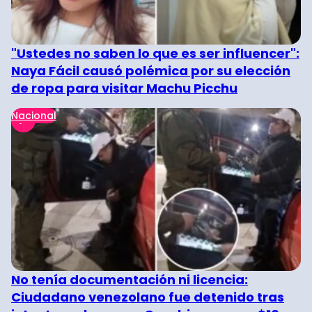
"Ustedes no saben lo que es ser influencer":
Naya Fácil causó polémica por su elección
de ropa para visitar Machu Picchu
Nacional
No tenía documentación ni licencia:
Ciudadano venezolano fue detenido tras