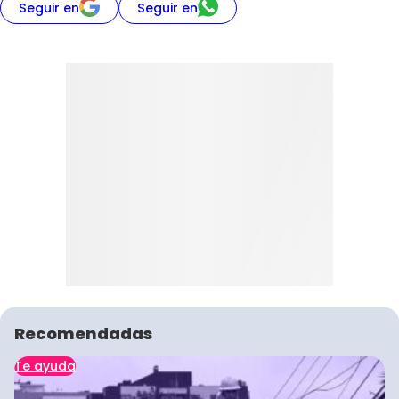
Seguir en
Seguir en
Recomendadas
Te ayuda