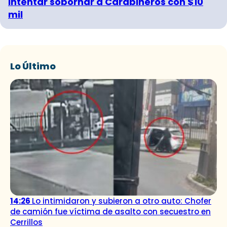
intentar sobornar a Carabineros con $10
mil
Lo Último
14:26
Lo intimidaron y subieron a otro auto: Chofer
de camión fue víctima de asalto con secuestro en
Cerrillos