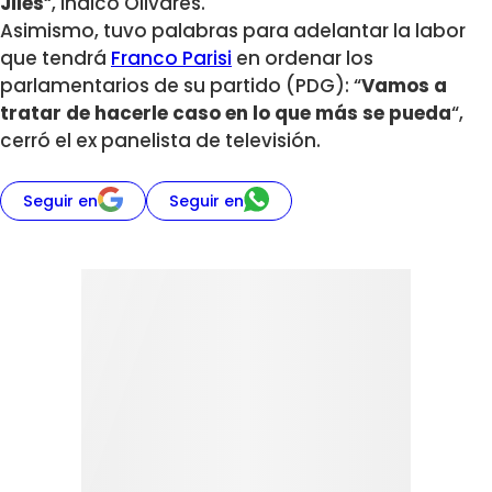
Jiles
“, indicó Olivares.
Asimismo, tuvo palabras para adelantar la labor
que tendrá
Franco Parisi
en ordenar los
parlamentarios de su partido (PDG): “
Vamos a
tratar de hacerle caso en lo que más se pueda
“,
cerró el ex panelista de televisión.
Seguir en
Seguir en