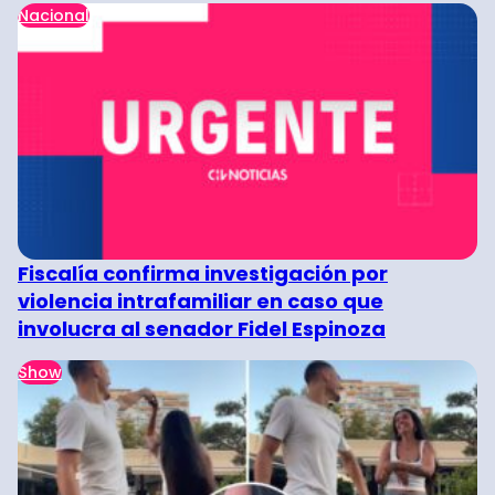
Nacional
Fiscalía confirma investigación por
violencia intrafamiliar en caso que
involucra al senador Fidel Espinoza
Show