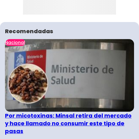
Recomendadas
Nacional
Por micotoxinas: Minsal retira del mercado
y hace llamado no consumir este tipo de
pasas