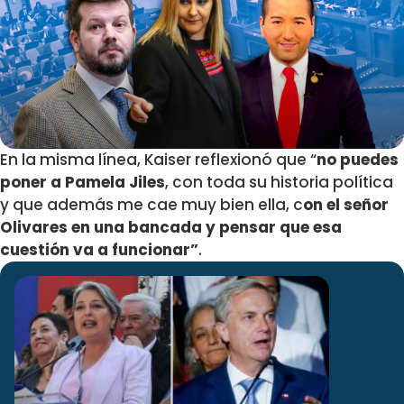
En la misma línea, Kaiser reflexionó que
“
no puedes
poner a Pamela Jiles
, con toda su historia política
y que además me cae muy bien ella, c
on el señor
Olivares en una bancada
y
pensar que esa
cuestión va a funcionar”
.