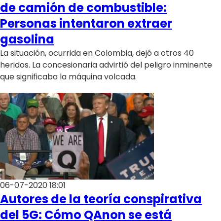
de camión de combustible:
Personas intentaron extraer
gasolina
La situación, ocurrida en Colombia, dejó a otros 40
heridos. La concesionaria advirtió del peligro inminente
que significaba la máquina volcada.
06-07-2020 18:01
Autores de la teoría conspirativa
del 5G: Cómo QAnon se está