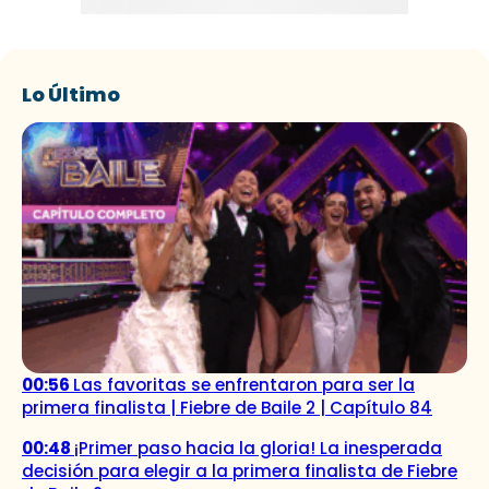
Lo Último
00:56
Las favoritas se enfrentaron para ser la
primera finalista | Fiebre de Baile 2 | Capítulo 84
00:48
¡Primer paso hacia la gloria! La inesperada
decisión para elegir a la primera finalista de Fiebre