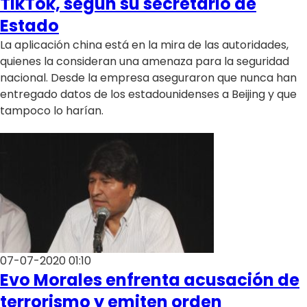
TikTok, según su secretario de
Estado
La aplicación china está en la mira de las autoridades,
quienes la consideran una amenaza para la seguridad
nacional. Desde la empresa aseguraron que nunca han
entregado datos de los estadounidenses a Beijing y que
tampoco lo harían.
07-07-2020 01:10
Evo Morales enfrenta acusación de
terrorismo y emiten orden