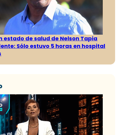
n estado de salud de Nelson Tapia
dente: Sólo estuvo 5 horas en hospital
s
o