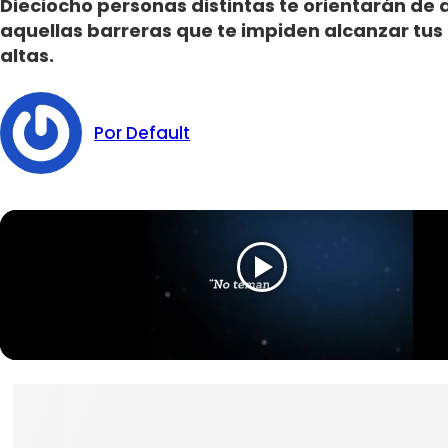
Dieciocho personas distintas te orientarán de
aquellas barreras que te impiden alcanzar tu
altas.
Por Default