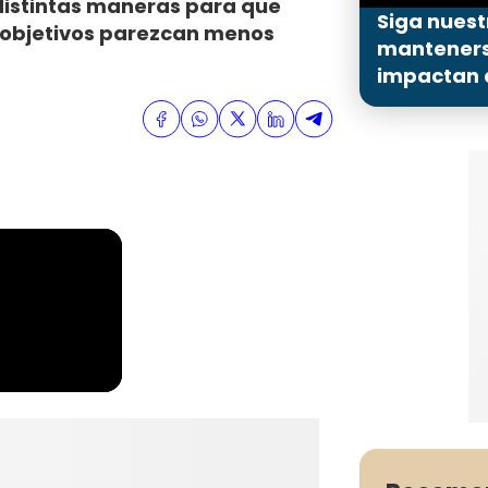
 distintas maneras para que
Siga nuest
s objetivos parezcan menos
mantenerse
impactan a