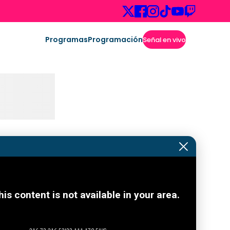
Programas
Programación
Señal en vivo