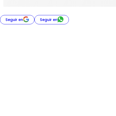
Seguir en
Seguir en