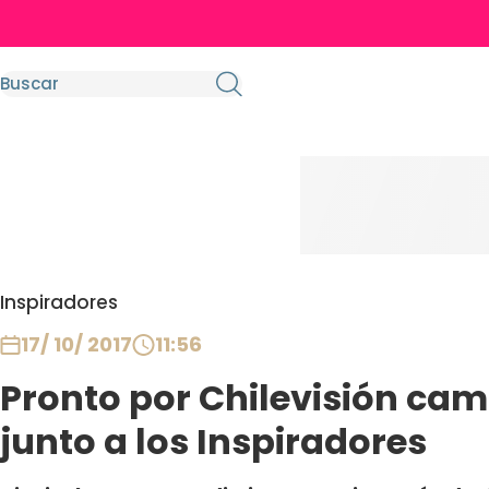
Inspiradores
17/ 10/ 2017
11:56
Pronto por Chilevisión cam
junto a los Inspiradores