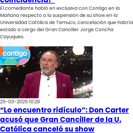
El comediante habló en exclusiva con Contigo en la
Mañana respecto a la suspensión de su show en la
Universidad Católica de Temuco, cancelación que habría
estado a cargo del Gran Canciller Jorge Concha
Cayuqueo.
25-03-2025 10:29
“Lo encuentro ridículo”: Don Carter
acusó que Gran Canciller de la U.
Católica canceló su show