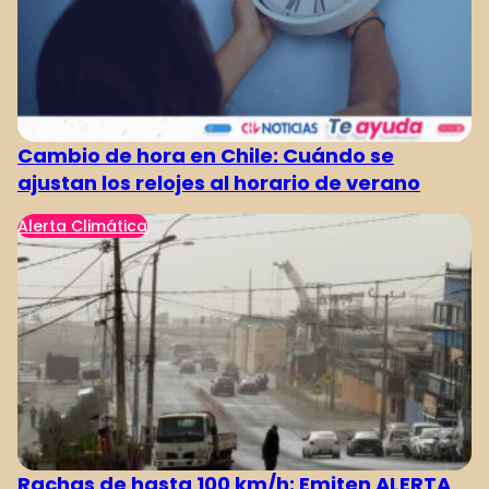
Cambio de hora en Chile: Cuándo se
ajustan los relojes al horario de verano
Alerta Climática
Rachas de hasta 100 km/h: Emiten ALERTA