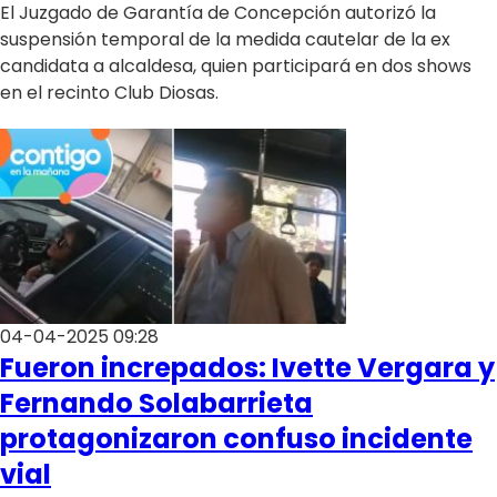
El Juzgado de Garantía de Concepción autorizó la
suspensión temporal de la medida cautelar de la ex
candidata a alcaldesa, quien participará en dos shows
en el recinto Club Diosas.
04-04-2025 09:28
Fueron increpados: Ivette Vergara y
Fernando Solabarrieta
protagonizaron confuso incidente
vial