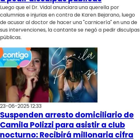
Luego que el Dr. Vidal anunciara una querella por
calumnias e injurias en contra de Karen Bejarano, luego
de acusar al doctor de hacer una "carnicería" en una de
sus intervenciones, la cantante se negó a pedir disculpas
públicas.
23-06-2025 12:33
Suspenden arresto domiciliario de
Camila Polizzi para asistir a club
nocturno: Recibirá millonaria cifra