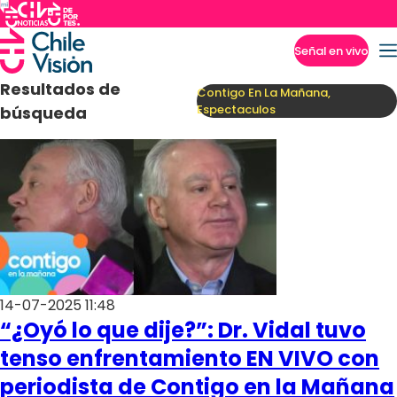
Señal en vivo
Imperdibles
Resultados de
Contigo En La Mañana,
Espectaculos
búsqueda
14-07-2025 11:48
“¿Oyó lo que dije?”: Dr. Vidal tuvo
tenso enfrentamiento EN VIVO con
periodista de Contigo en la Mañana