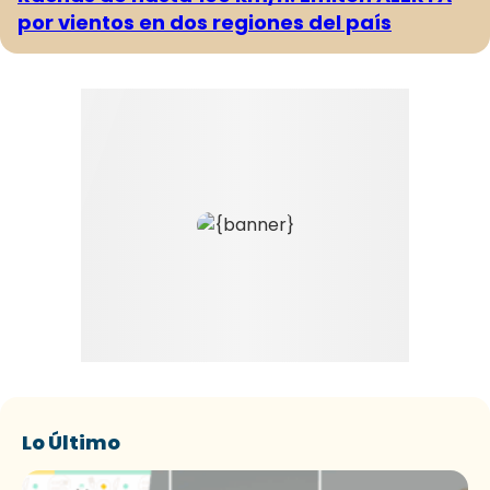
por vientos en dos regiones del país
Lo Último