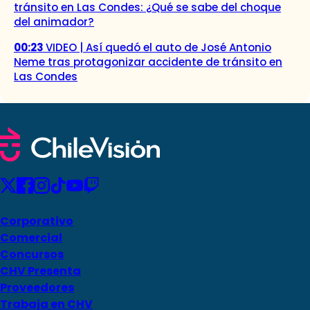
tránsito en Las Condes: ¿Qué se sabe del choque
del animador?
00:23
VIDEO | Así quedó el auto de José Antonio
Neme tras protagonizar accidente de tránsito en
Las Condes
Corporativo
Comercial
Concursos
CHV Presenta
Proveedores
Trabaja en CHV