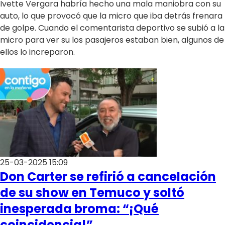
Ivette Vergara habría hecho una mala maniobra con su
auto, lo que provocó que la micro que iba detrás frenara
de golpe. Cuando el comentarista deportivo se subió a la
micro para ver su los pasajeros estaban bien, algunos de
ellos lo increparon.
25-03-2025 15:09
Don Carter se refirió a cancelación
de su show en Temuco y soltó
inesperada broma: “¡Qué
coincidencia!”