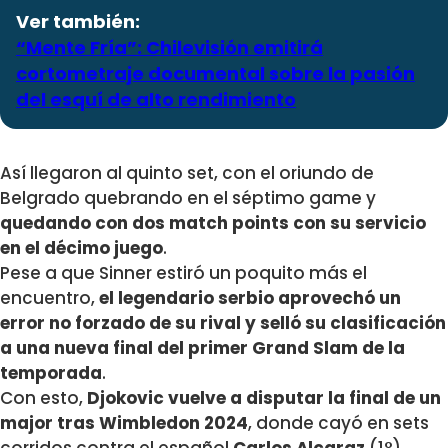
Ver también:
“Mente Fría”: Chilevisión emitirá
cortometraje documental sobre la pasión
del esquí de alto rendimiento
Así llegaron al quinto set, con el oriundo de
Belgrado quebrando en el séptimo game y
quedando con dos match points con su servicio
en el décimo juego
.
Pese a que Sinner estiró un poquito más el
encuentro,
el legendario serbio aprovechó un
error no forzado de su rival y selló su clasificación
a una nueva final del primer Grand Slam de la
temporada
.
Con esto,
Djokovic vuelve a disputar la final de un
major tras Wimbledon 2024
, donde cayó en sets
corridos contra el español
Carlos Alcaraz
(1°).