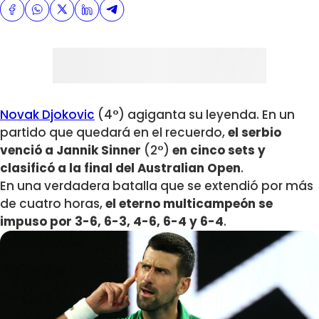
Novak Djokovic
(4°) agiganta su leyenda. En un
partido que quedará en el recuerdo,
el serbio
venció a Jannik Sinner
(2°)
en cinco sets y
clasificó a la final del Australian Open
.
En una verdadera batalla que se extendió por más
de cuatro horas,
el eterno multicampeón se
impuso por 3-6, 6-3, 4-6, 6-4 y 6-4
.