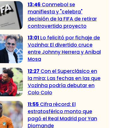
13:46
Conmebol se
manifiesta y "celebra"
decisión de la FIFA de retirar
controvertido proyecto
13:01
Lo felicitó por fichaje de
Vozinha: El divertido cruce
entre Johnny Herrera y Aníbal
Mosa
12:27
Con el Superclásico en
la mira: Las fechas en las que
Vozinha podría debutar en
Colo Colo
11:55
Cifra récord: El
estratosférico monto que
pagó el Real Madrid por Yan
Diomande