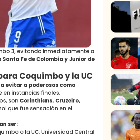
mbo 3, evitando inmediatamente a
e Santa Fe de Colombia y Junior de
 para Coquimbo y la UC
ría evitar a poderosos como
 en instancias finales.
ros, son
Corinthians, Cruzeiro,
ol que fue sensación en el
an ser
:
quimbo o la UC, Universidad Central