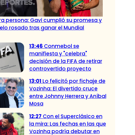
tra persona: Gavi cumplió su promesa y
pelo rosado tras ganar el Mundial
13:46
Conmebol se
manifiesta y "celebra"
decisión de la FIFA de retirar
controvertido proyecto
13:01
Lo felicitó por fichaje de
Vozinha: El divertido cruce
entre Johnny Herrera y Aníbal
Mosa
12:27
Con el Superclásico en
la mira: Las fechas en las que
Vozinha podría debutar en