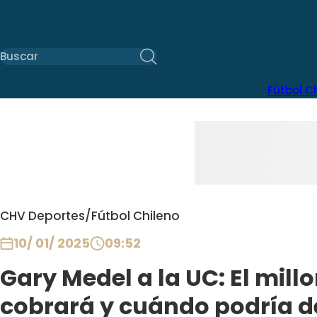
Fútbol C
CHV Deportes
/
Fútbol Chileno
10/ 01/ 2025
09:52
Gary Medel a la UC: El mill
cobrará y cuándo podría d