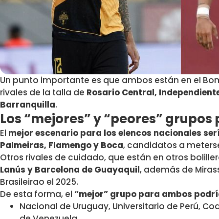
Un punto importante es que ambos están en el Bo
rivales de la talla de
Rosario Central, Independient
Barranquilla
.
Los “mejores” y “peores” grupos
El
mejor escenario para los elencos nacionales se
Palmeiras, Flamengo y Boca
, candidatos a meterse
Otros rivales de cuidado, que están en otros bolille
Lanús y Barcelona de Guayaquil
, además de Mirass
Brasileirao el 2025.
De esta forma, el
“mejor” grupo para ambos podrí
Nacional de Uruguay, Universitario de Perú, Co
de Venezuela