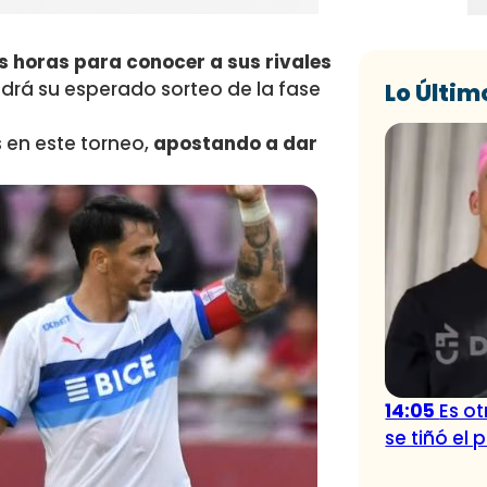
s horas para conocer a sus rivales
ndrá su esperado sorteo de la fase
Lo Últim
s en este torneo,
apostando a dar
14:05
Es o
se tiñó el 