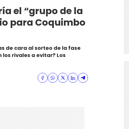
ía el “grupo de la
rio para Coquimbo
 de cara al sorteo de la fase
los rivales a evitar? Los