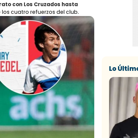
trato con Los Cruzados hasta
los cuatro refuerzos del club.
Lo Últim