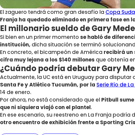
El zaguero tendrá como gran desafío la
Copa Suda
Franja ha quedado eliminado en primera fase en l
El millonario sueldo de Gary Mede
Si bien en un primer momento
se habló de diferenc
institución,
dicha situación se terminó solucionand
En concreto, el bicampeón de América
recibirá un 
cifra muy lejana a los $140 millones
que obtenía en
¿Cuándo podría debutar Gary Med
Actualmente, la UC está en Uruguay para disputar
Santa Fe y Atlético Tucumán, por la
Serie Río de La
14 de enero.
Por ahora, no está considerado que el
Pitbull sume
que ni siquiera viajó con el plantel
.
En ese escenario, su reestreno en La Franja podría 
otro encuentro de exhibición frente a Sporting Cris