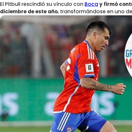
El Pitbull rescindió su vínculo con
Boca
y firmó con
diciembre de este año
, transformándose en uno de 