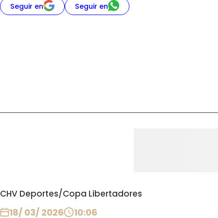
Seguir en
Seguir en
CHV Deportes
/
Copa Libertadores
18/ 03/ 2026
10:06