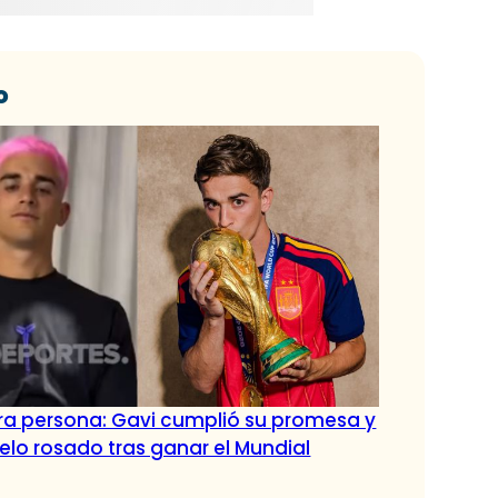
o
tra persona: Gavi cumplió su promesa y
pelo rosado tras ganar el Mundial