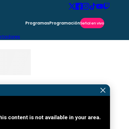
Programas
Programación
Señal en vivo
ertadores