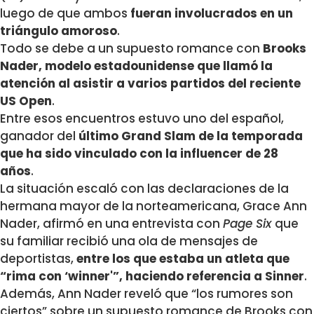
luego de que ambos
fueran involucrados en un
triángulo amoroso
.
Todo se debe a un supuesto romance con
Brooks
Nader, modelo estadounidense que llamó la
atención al asistir a varios partidos del reciente
US Open
.
Entre esos encuentros estuvo uno del español,
ganador del
último Grand Slam de la temporada
que ha sido vinculado con la influencer de 28
años
.
La situación escaló con las declaraciones de la
hermana mayor de la norteamericana, Grace Ann
Nader, afirmó en una entrevista con
Page Six
que
su familiar recibió una ola de mensajes de
deportistas,
entre los que estaba un atleta que
“rima con ‘winner'”, haciendo referencia a Sinner
.
Además, Ann Nader reveló que “los rumores son
ciertos” sobre un supuesto romance de Brooks con