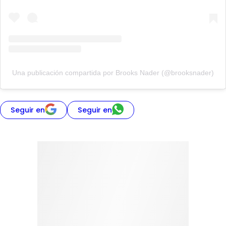
Una publicación compartida por Brooks Nader (@brooksnader)
Seguir en
Seguir en