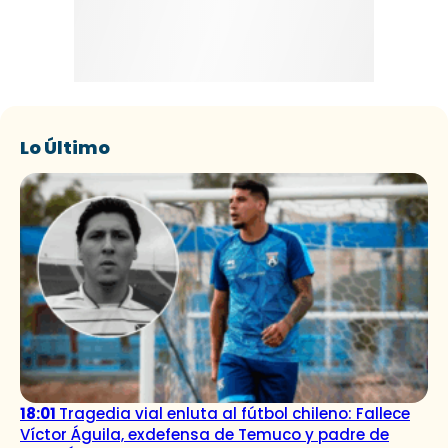
Lo Último
18:01
Tragedia vial enluta al fútbol chileno: Fallece
Víctor Águila, exdefensa de Temuco y padre de