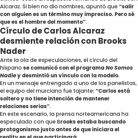
Alcaraz. Si bien no dio nombres, apuntó que
“s
alir
con alguien es un término muy impreciso. Pero sé
que es el hombre del momento”
.
Círculo de Carlos Alcaraz
desmiente relación con Brooks
Nader
Ante la ola de especulaciones, el círculo del
hispano
se comunicó con el programa
No Somos
Nadie
y desmintió un vínculo con la modelo
.
En un mensaje entrengado a uno de los panelistas,
el equipo del murciano fue tajante:
“Carlos está
soltero y no tiene intención de mantener
relaciones serias”
.
En este escenario, la prensa norteamericana ha
especulado con que B
rooks estaba buscando
protagonismo justo antes de que iniciara el
reality en el que participará
.