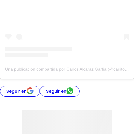
Una publicación compartida por Carlos Alcaraz Garfia (@carlitosalcarazz)
Seguir en
Seguir en