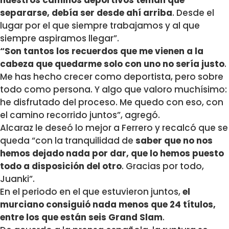
nuestros caminos deportivos tenían que
separarse, debía ser desde ahí arriba
. Desde el
lugar por el que siempre trabajamos y al que
siempre aspiramos llegar”.
“
Son tantos los recuerdos que me vienen a la
cabeza que quedarme solo con uno no sería justo
.
Me has hecho crecer como deportista, pero sobre
todo como persona. Y algo que valoro muchísimo:
he disfrutado del proceso. Me quedo con eso, con
el camino recorrido juntos”, agregó.
Alcaraz le deseó lo mejor a Ferrero y recalcó que se
queda “
con la tranquilidad de
saber que no nos
hemos dejado nada por dar, que lo hemos puesto
todo a disposición del otro
. Gracias por todo,
Juanki”.
En el periodo en el que estuvieron juntos,
el
murciano consiguió nada menos que 24 títulos,
entre los que están seis Grand Slam
.