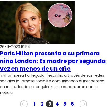
26-11-2023 19:54
Paris Hilton presenta a su primera
niña London: Es madre por segunda
vez en menos de un año
"¡Mi princesa ha llegado!", escribió a través de sus redes
sociales la famosa socialité comunicando el inesperado
anuncio, donde sus seguidores se encantaron con la
noticia.