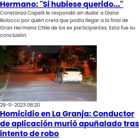
Hermano: "Si hubiese querido..."
Constanza Capelli le respondió sin dudar a Diana
Bolocco por quién creía que podía llegar a la final de
Gran Hermano Chile de los ex participantes. Esta fue su
conclusión.
29-11-2023 08:20
Homicidio en La Granja: Conductor
de aplicación murió apuñalado tras
intento de robo