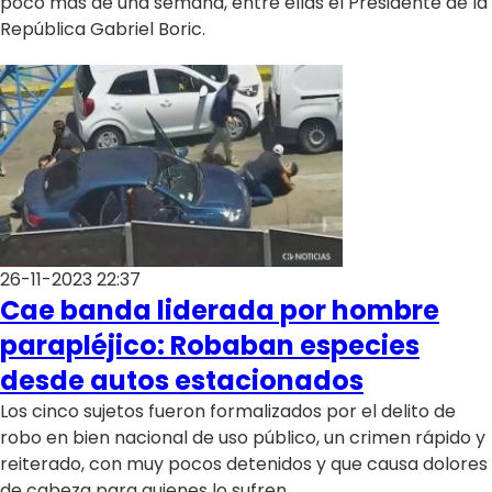
poco más de una semana, entre ellas el Presidente de la
República Gabriel Boric.
26-11-2023 22:37
Cae banda liderada por hombre
parapléjico: Robaban especies
desde autos estacionados
Los cinco sujetos fueron formalizados por el delito de
robo en bien nacional de uso público, un crimen rápido y
reiterado, con muy pocos detenidos y que causa dolores
de cabeza para quienes lo sufren.