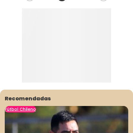
Recomendadas
Fútbol Chileno