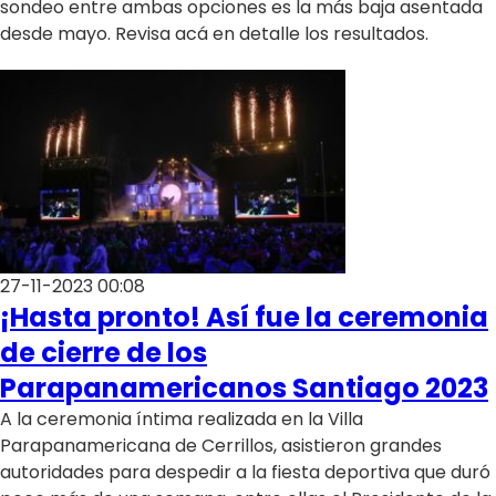
sondeo entre ambas opciones es la más baja asentada
desde mayo. Revisa acá en detalle los resultados.
27-11-2023 00:08
¡Hasta pronto! Así fue la ceremonia
de cierre de los
Parapanamericanos Santiago 2023
A la ceremonia íntima realizada en la Villa
Parapanamericana de Cerrillos, asistieron grandes
autoridades para despedir a la fiesta deportiva que duró