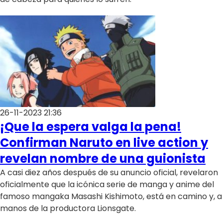
26-11-2023 21:36
¡Que la espera valga la pena!
Confirman Naruto en live action y
revelan nombre de una guionista
A casi diez años después de su anuncio oficial, revelaron
oficialmente que la icónica serie de manga y anime del
famoso mangaka Masashi Kishimoto, está en camino y, a
manos de la productora Lionsgate.