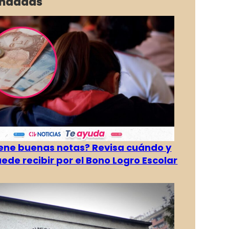
ndadas
tiene buenas notas? Revisa cuándo y
ede recibir por el Bono Logro Escolar