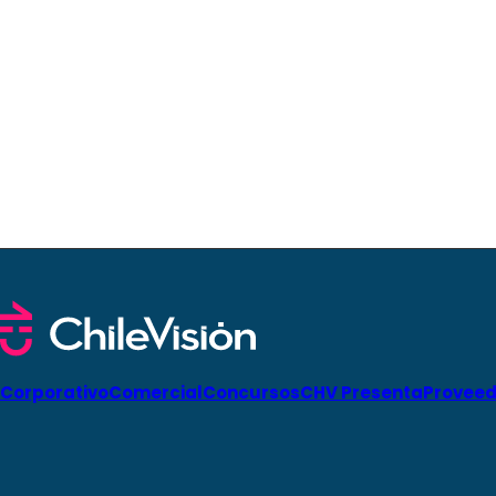
Corporativo
Comercial
Concursos
CHV Presenta
Proveed