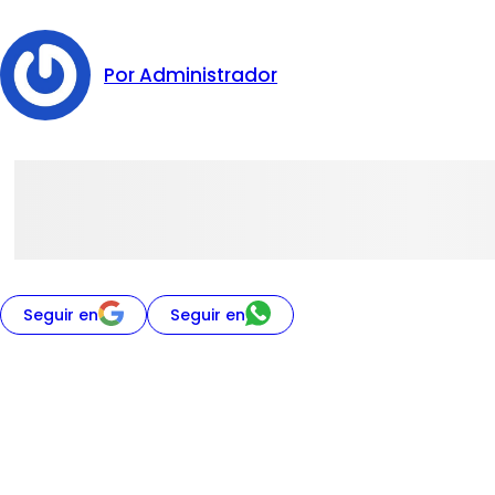
Por Administrador
Seguir en
Seguir en