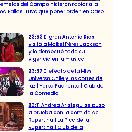
gemelas del Campo hicieron rabiar a la
ma Fallos: Tuvo que poner orden en Caso
23:53
El gran Antonio Ríos
visitó a Maikel Pérez Jackson
y le demostró toda su
vigencia en la música
23:37
El efecto de la Miss
Universo Chile y los cortes de
luz | Yerko Puchento | Club de
la Comedia
23:11
Andrea Arístegui se puso
a prueba con la comida de
Rupertina | La Picá de la
Rupertina | Club de la