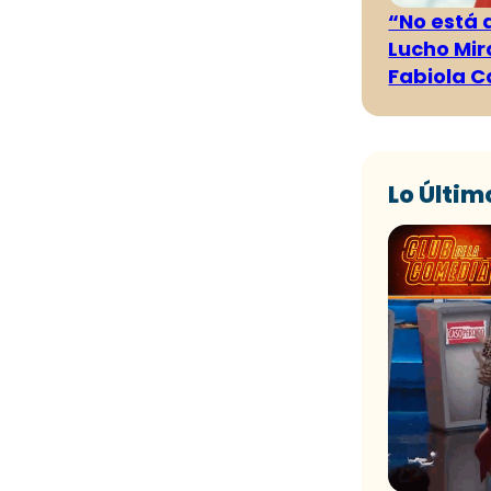
“No está 
Lucho Mir
Fabiola C
Lo Últim