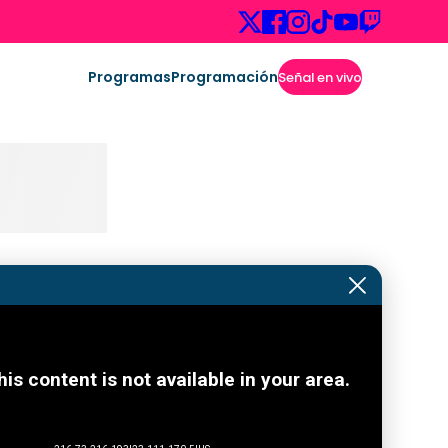
Programas
Programación
Señal en vivo