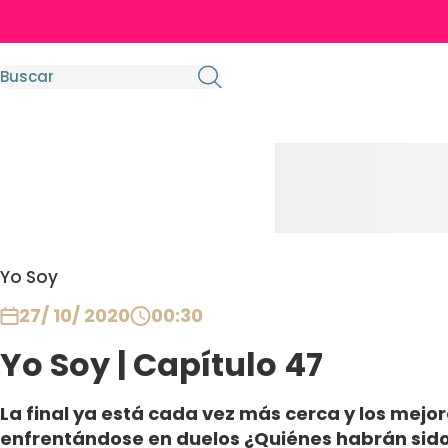
Yo Soy
27/ 10/ 2020
00:30
Yo Soy | Capítulo 47
La final ya está cada vez más cerca y los mej
enfrentándose en duelos ¿Quiénes habrán sid