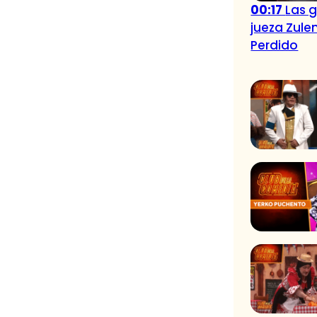
00:17
Las 
jueza Zule
Perdido