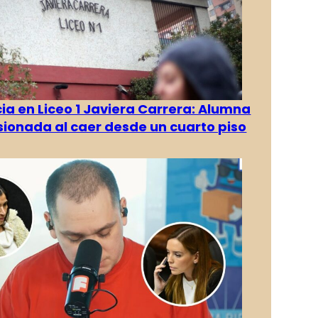
a en Liceo 1 Javiera Carrera: Alumna
esionada al caer desde un cuarto piso