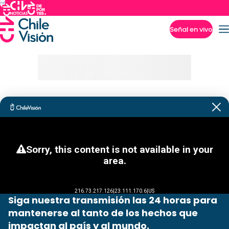
Señal en vivo
Imperdibles
Siga nuestra transmisión las 24 horas para
mantenerse al tanto de los hechos que
impactan al país y al mundo.