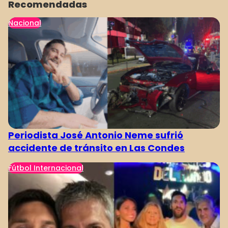
Recomendadas
Nacional
Periodista José Antonio Neme sufrió
accidente de tránsito en Las Condes
Fútbol Internacional