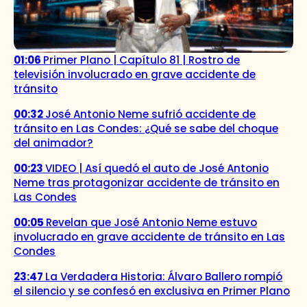
01:06
Primer Plano | Capítulo 81 | Rostro de
televisión involucrado en grave accidente de
tránsito
00:32
José Antonio Neme sufrió accidente de
tránsito en Las Condes: ¿Qué se sabe del choque
del animador?
00:23
VIDEO | Así quedó el auto de José Antonio
Neme tras protagonizar accidente de tránsito en
Las Condes
00:05
Revelan que José Antonio Neme estuvo
involucrado en grave accidente de tránsito en Las
Condes
23:47
La Verdadera Historia: Álvaro Ballero rompió
el silencio y se confesó en exclusiva en Primer Plano