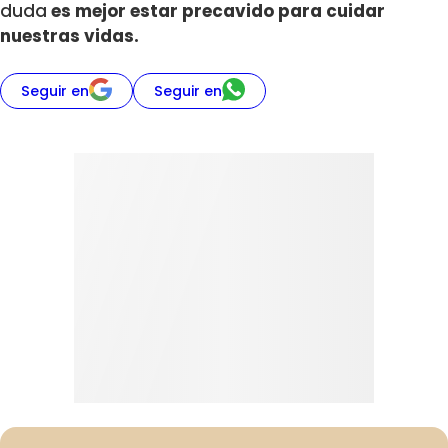
duda
es mejor estar precavido para cuidar
nuestras vidas.
Seguir en
Seguir en