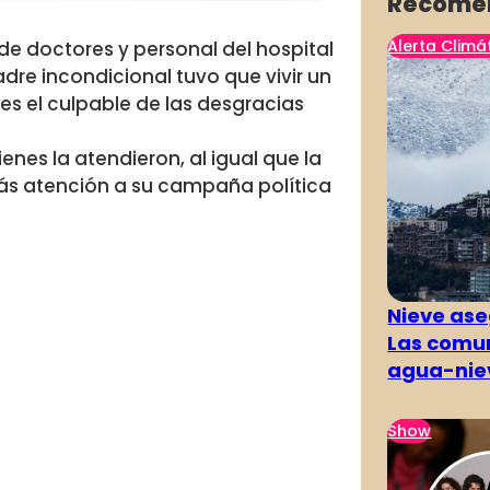
Recome
Alerta Climá
de doctores y personal del hospital
adre incondicional tuvo que vivir un
s el culpable de las desgracias
enes la atendieron, al igual que la
más atención a su campaña política
Nieve ase
Las comun
agua-nie
Show