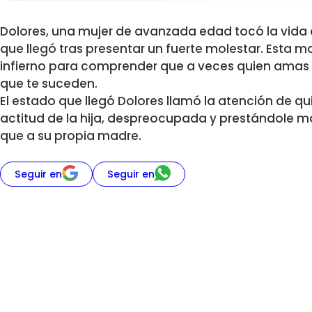
Dolores, una mujer de avanzada edad tocó la vida 
que llegó tras presentar un fuerte molestar. Esta m
infierno para comprender que a veces quien amas e
que te suceden.
El estado que llegó Dolores llamó la atención de qui
actitud de la hija, despreocupada y prestándole 
que a su propia madre.
Seguir en
Seguir en