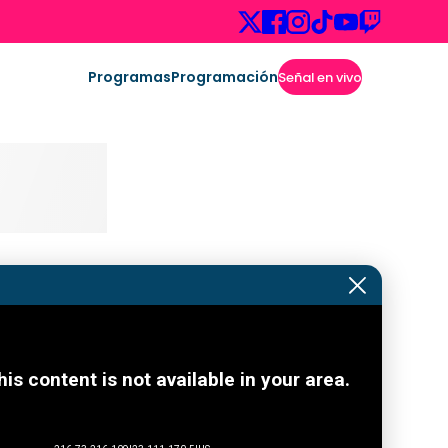
Programas
Programación
Señal en vivo