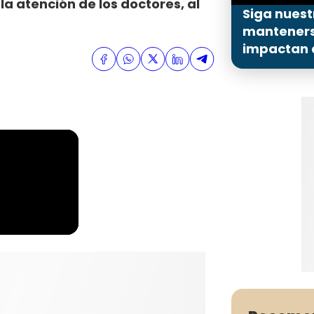
 la atención de los doctores, al
Siga nuest
mantenerse
impactan a