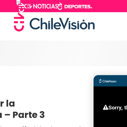
r la
 – Parte 3