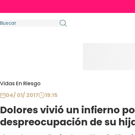
Vidas En Riesgo
04/ 01/ 2017
19:15
Dolores vivió un infierno po
despreocupación de su hija