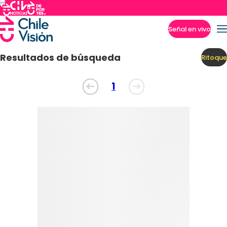
Señal en vivo
Imperdibles
Resultados de búsqueda
Ritoque
1