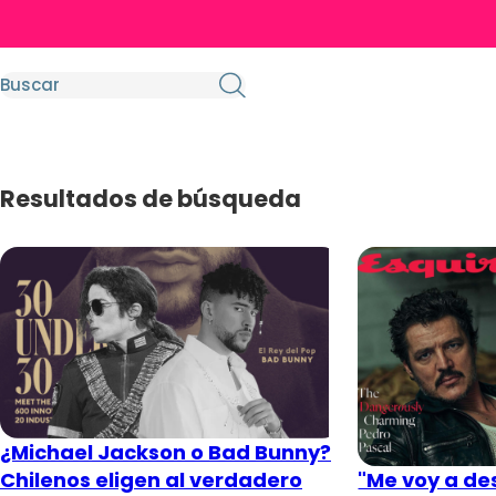
Resultados de búsqueda
¿Michael Jackson o Bad Bunny?
Chilenos eligen al verdadero
"Me voy a de