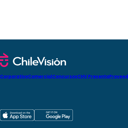
Corporativo
Comercial
Concursos
CHV Presenta
Proveed