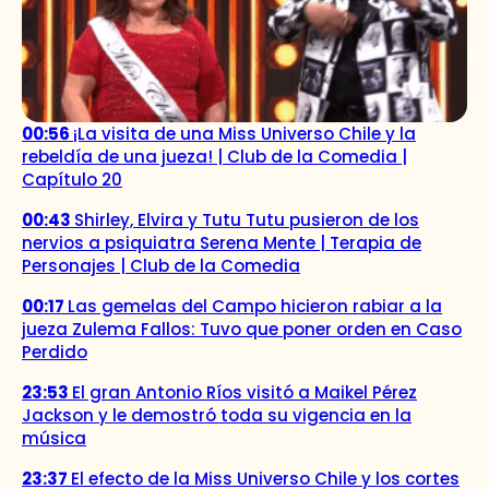
00:56
¡La visita de una Miss Universo Chile y la
rebeldía de una jueza! | Club de la Comedia |
Capítulo 20
00:43
Shirley, Elvira y Tutu Tutu pusieron de los
nervios a psiquiatra Serena Mente | Terapia de
Personajes | Club de la Comedia
00:17
Las gemelas del Campo hicieron rabiar a la
jueza Zulema Fallos: Tuvo que poner orden en Caso
Perdido
23:53
El gran Antonio Ríos visitó a Maikel Pérez
Jackson y le demostró toda su vigencia en la
música
23:37
El efecto de la Miss Universo Chile y los cortes