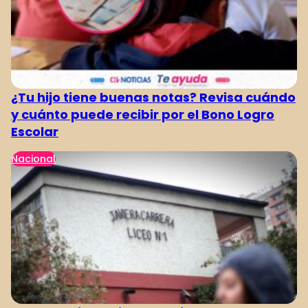
1
2
¿Tu hijo tiene buenas notas? Revisa cuándo
y cuánto puede recibir por el Bono Logro
Escolar
Nacional