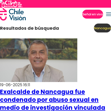
Señal en vivo
Imperdibles
Resultados de búsqueda
Nancagua
19-06-2025 16:11
Exalcalde de Nancagua fue
condenado por abuso sexual en
medio de investigación vinculada