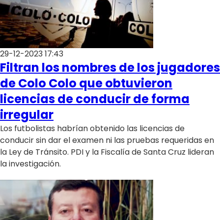
29-12-2023 17:43
Filtran los nombres de los jugadores
de Colo Colo que obtuvieron
licencias de conducir de forma
irregular
Los futbolistas habrían obtenido las licencias de
conducir sin dar el examen ni las pruebas requeridas en
la Ley de Tránsito. PDI y la Fiscalía de Santa Cruz lideran
la investigación.