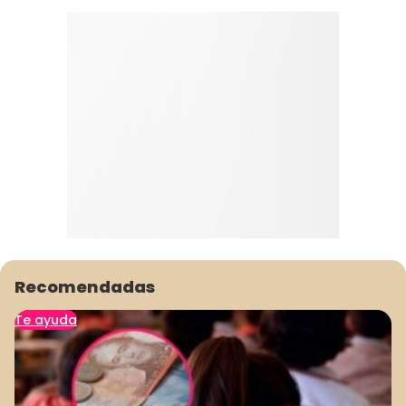
Recomendadas
Te ayuda