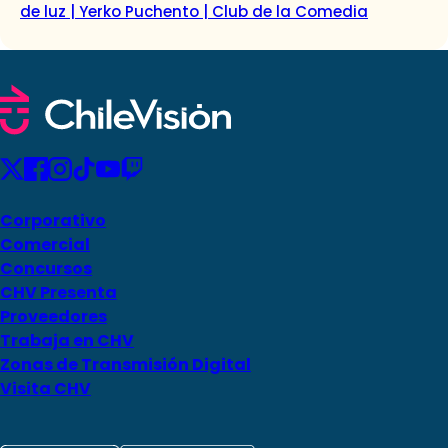
de luz | Yerko Puchento | Club de la Comedia
Corporativo
Comercial
Concursos
CHV Presenta
Proveedores
Trabaja en CHV
Zonas de Transmisión Digital
Visita CHV