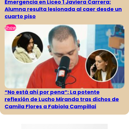
Emergencia en Liceo 1 Javiera Carrera:
Alumna resulta lesionada al caer desde un
cuarto piso
Show
“No está ahí por pena”: La potente
reflexión de Lucho Miranda tras dichos de
Camila Flores a Fabiola Campillai