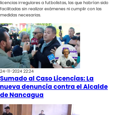
licencias irregulares a futbolistas, las que habrían sido
facilitadas sin realizar exámenes ni cumplir con las
medidas necesarias.
24-11-2024 22:24
Sumado al Caso Licencias: La
nueva denuncia contra el Alcalde
de Nancagua