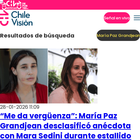
Señal en vivo
Imperdibles
Resultados de búsqueda
María Paz Grandjean
28-01-2026 11:09
“Me da vergüenza”: María Paz
Grandjean desclasificó anécdota
con Mara Sedini durante estallido