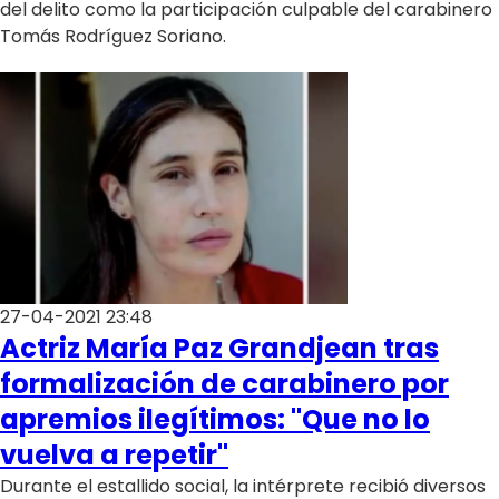
del delito como la participación culpable del carabinero
Tomás Rodríguez Soriano.
27-04-2021 23:48
Actriz María Paz Grandjean tras
formalización de carabinero por
apremios ilegítimos: "Que no lo
vuelva a repetir"
Durante el estallido social, la intérprete recibió diversos