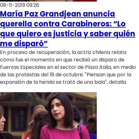
08-11-2019 09:26
María Paz Grandjean anuncia
querella contra Carabineros: “Lo
que quiero es justicia y saber quién
me disparó”
En proceso de recuperación, la actriz chilena relata
cómo fue el momento en que recibió un disparo de
Fuerzas Especiales en el sector de Plaza Italia, en medio
de las protestas del 18 de octubre. "Piensan que por la
expansión de la herida se trató de una bala", detalla.