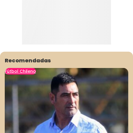
Recomendadas
Fútbol Chileno
1