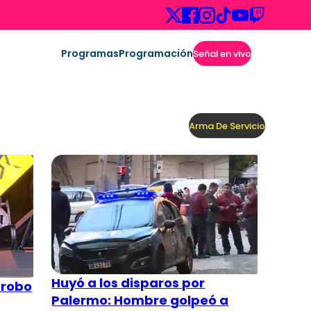
Programas
Programación
Señal en vivo
Arma De Servicio
Huyó a los disparos por
 robo
Palermo: Hombre golpeó a