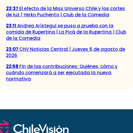
23:37
El efecto de la Miss Universo Chile y los cortes
de luz | Yerko Puchento | Club de la Comedia
23:11
Andrea Arístegui se puso a prueba con la
comida de Rupertina | La Picá de la Rupertina | Club
de la Comedia
23:07
CHV Noticias Central | Jueves 6 de agosto de
2026
22:58
Fin de las contribuciones: Quiénes, cómo y
cuándo comenzará a ser ejecutada la nueva
normativa