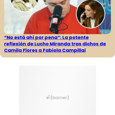
“No está ahí por pena”: La potente
reflexión de Lucho Miranda tras dichos de
Camila Flores a Fabiola Campillai