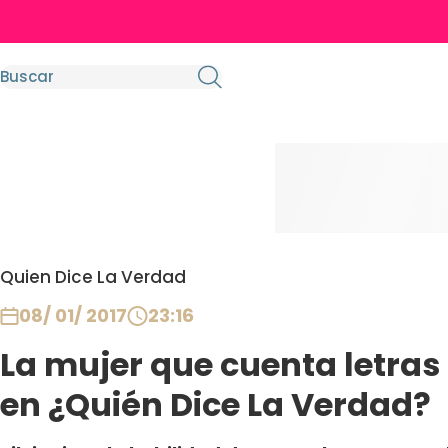
Quien Dice La Verdad
08/ 01/ 2017
23:16
La mujer que cuenta letra
en ¿Quién Dice La Verdad?