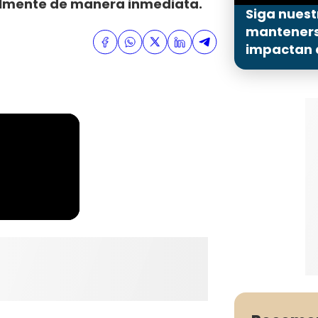
ntalmente de manera inmediata.
Siga nuest
mantenerse
impactan a