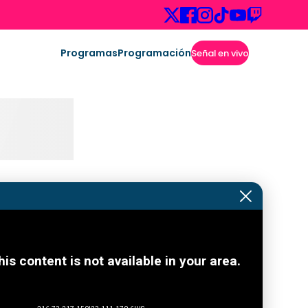
Programas
Programación
Señal en vivo