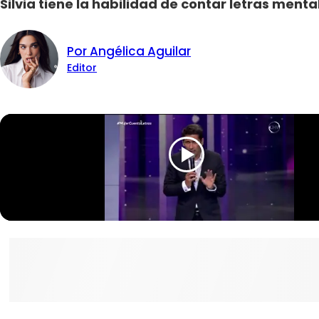
Silvia tiene la habilidad de contar letras me
Por Angélica Aguilar
Editor