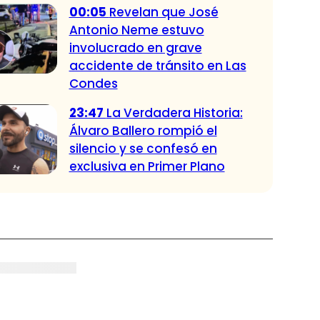
00:05
Revelan que José
Antonio Neme estuvo
involucrado en grave
accidente de tránsito en Las
Condes
23:47
La Verdadera Historia:
Álvaro Ballero rompió el
silencio y se confesó en
exclusiva en Primer Plano