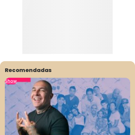
Recomendadas
Show
1
2