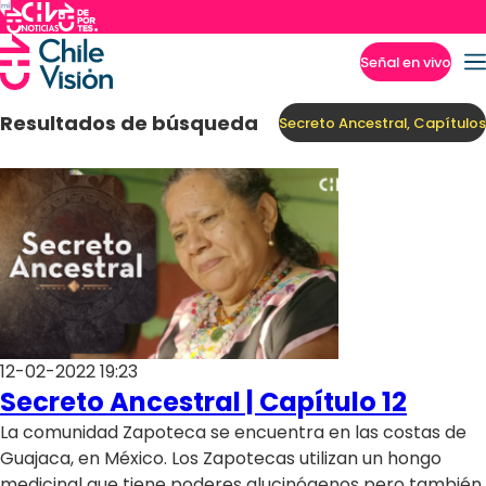
Señal en vivo
Imperdibles
Resultados de búsqueda
Secreto Ancestral, Capítulos
12-02-2022 19:23
Secreto Ancestral | Capítulo 12
La comunidad Zapoteca se encuentra en las costas de
Guajaca, en México. Los Zapotecas utilizan un hongo
medicinal que tiene poderes alucinógenos pero también