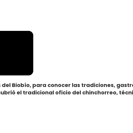
n del Biobío, para conocer las tradiciones, gas
ubrió el tradicional oficio del chinchorreo, téc