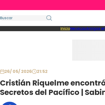
Inicio
Heroicas
Amigas en
26/ 05/ 2026
21:52
Cristián Riquelme encontró 
Secretos del Pacífico | Sab