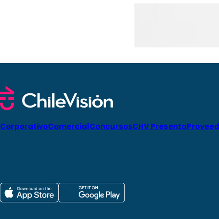
Corporativo
Comercial
Concursos
CHV Presenta
Proveed