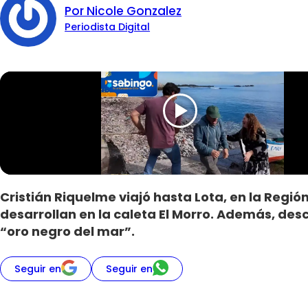
Por Nicole Gonzalez
Periodista Digital
Cristián Riquelme viajó hasta Lota, en la Regió
desarrollan en la caleta El Morro. Además, desc
“oro negro del mar”.
Seguir en
Seguir en