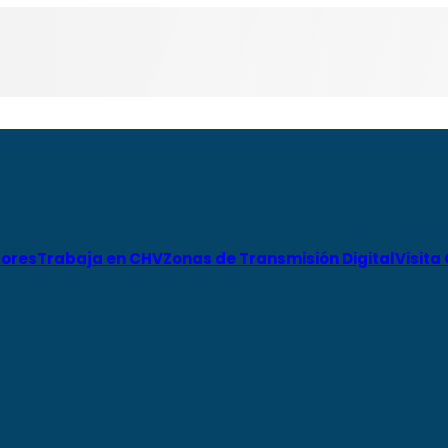
ores
Trabaja en CHV
Zonas de Transmisión Digital
Visita