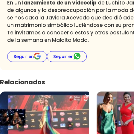
En un
lanzamiento de un videoclip
de Luchito Ja
de algunos y la despreocupación por la moda d
se nos casa la Javiera Acevedo que decidió adel
un matrimonio simbólico luciéndose con su prom
Te invitamos a conocer a estos y otros postulant
de la semana en Maldita Moda.
Seguir en
Seguir en
Relacionados