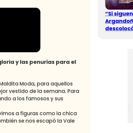
“Si sigue
Argandoña
descolocó
loria y las penurias para el
Maldita Moda
, para aquellos
ejor vestido de la semana. Para
cando a los famosos y sus
imos a figuras como la chica
también se nos escapó la Vale