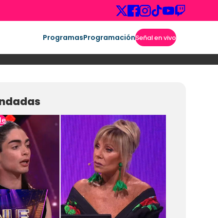
Programas
Programación
Señal en vivo
ndadas
le