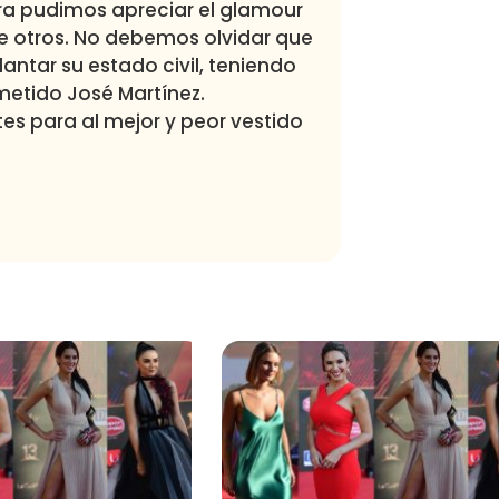
ra pudimos apreciar el glamour
e otros. No debemos olvidar que
antar su estado civil, teniendo
etido José Martínez.
es para al mejor y peor vestido