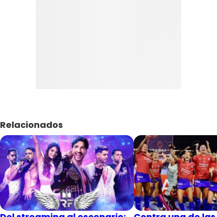
Relacionados
Del streaming al escenario:
Contra una de las 