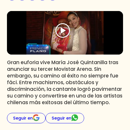
Programas
Club De La Comedia
Contigo en Directo
Plan Perfecto
El Tiempo
Sabingo
Todos Los Programas
Gran euforia vive María José Quintanilla tras
anunciar su tercer Movistar Arena. Sin
embargo, su camino al éxito no siempre fue
fáci. Entre machismos, obstáculos y
discriminación, la cantante logró pavimentar
su camino y convertirse en una de las artistas
chilenas más exitosas del último tiempo.
Seguir en
Seguir en