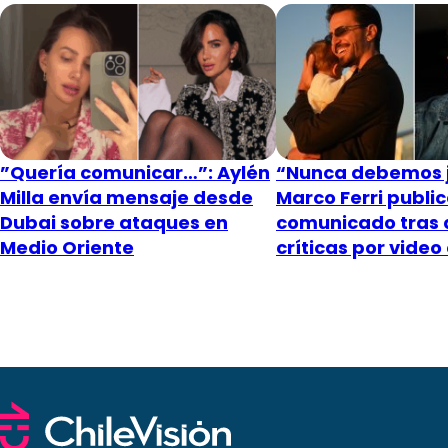
”Quería comunicar…”: Aylén
“Nunca debemos j
Milla envía mensaje desde
Marco Ferri publi
Dubai sobre ataques en
comunicado tras 
Medio Oriente
críticas por video 