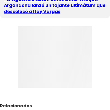
Argandoña lanzó un tajante ultimátum que
descolocó a Itay Vargas
Relacionados