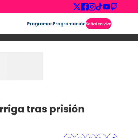
Programas
Programación
Señal en vivo
rriga tras prisión