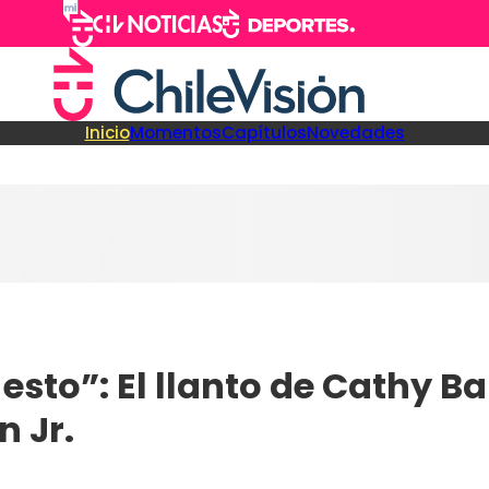
Inicio
Momentos
Capítulos
Novedades
esto”: El llanto de Cathy Ba
n Jr.