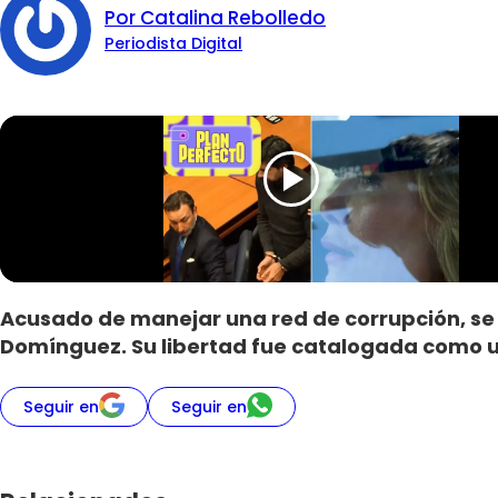
Por Catalina Rebolledo
Periodista Digital
Acusado de manejar una red de corrupción, se 
Domínguez. Su libertad fue catalogada como un 
Seguir en
Seguir en