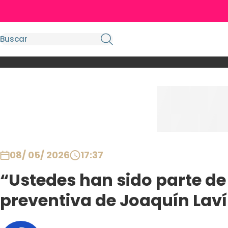
08/ 05/ 2026
17:37
“Ustedes han sido parte de 
preventiva de Joaquín Laví