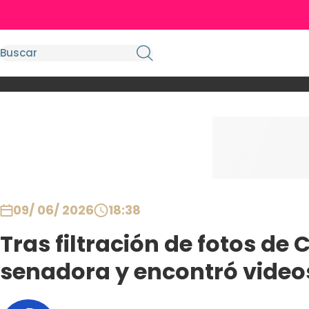
09/ 06/ 2026
18:38
Tras filtración de fotos de
senadora y encontró video