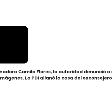
enadora Camila Flores, la autoridad denunció a 
imágenes. La PDI allanó la casa del exconsejero