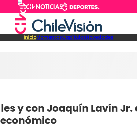
Inicio
Momentos
Capítulos
Novedades
les y con Joaquín Lavín Jr. 
ro económico