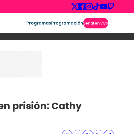
Programas
Programación
Señal en vivo
en prisión: Cathy