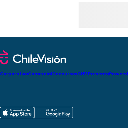
Corporativo
Comercial
Concursos
CHV Presenta
Proveed