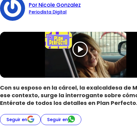
Por Nicole Gonzalez
Periodista Digital
Con su esposo en la cárcel, la exalcaldesa de Ma
ese contexto, surge la interrogante sobre cómo
Entérate de todos los detalles en Plan Perfecto
Seguir en
Seguir en