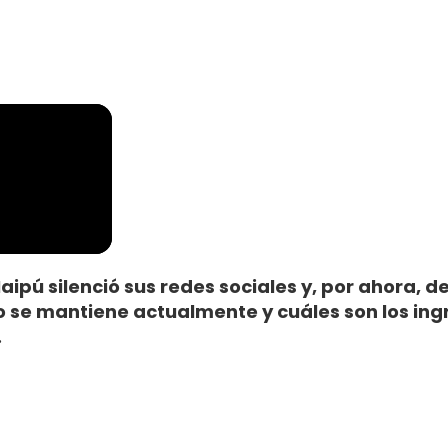
ipú silenció sus redes sociales y, por ahora, de
 se mantiene actualmente y cuáles son los ingr
.