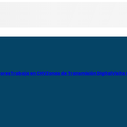
ores
Trabaja en CHV
Zonas de Transmisión Digital
Visita