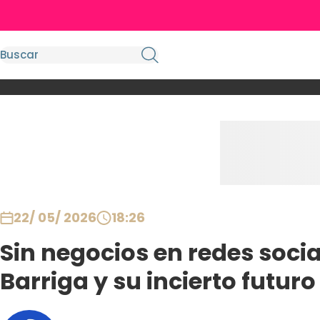
22/ 05/ 2026
18:26
Sin negocios en redes socia
Barriga y su incierto futu