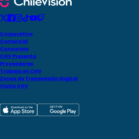
Corporativo
Comercial
Concursos
CHV Presenta
Proveedores
Trabaja en CHV
Zonas de Transmisión Digital
Visita CHV