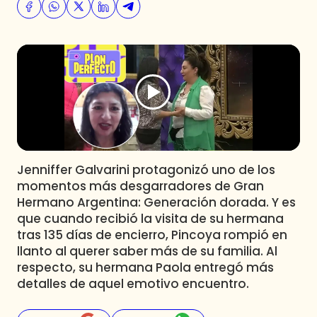
Programas
Club De La Comedia
Contigo en Directo
Plan Perfecto
El Tiempo
Sabingo
Todos Los Programas
Jenniffer Galvarini protagonizó uno de los
momentos más desgarradores de Gran
Hermano Argentina: Generación dorada. Y es
que cuando recibió la visita de su hermana
tras 135 días de encierro, Pincoya rompió en
llanto al querer saber más de su familia. Al
respecto, su hermana Paola entregó más
detalles de aquel emotivo encuentro.