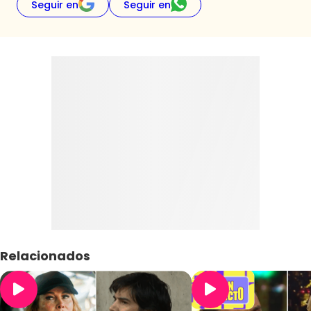
Seguir en
Seguir en
Relacionados