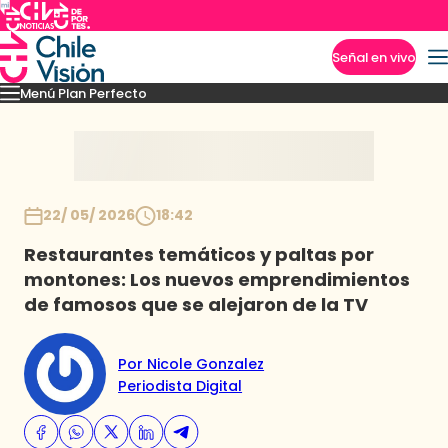
Señal en vivo
Menú Plan Perfecto
Imperdibles
Momentos
Capítulos
Novedades
Inicio
22/ 05/ 2026
18:42
Restaurantes temáticos y paltas por
montones: Los nuevos emprendimientos
de famosos que se alejaron de la TV
Por Nicole Gonzalez
Periodista Digital