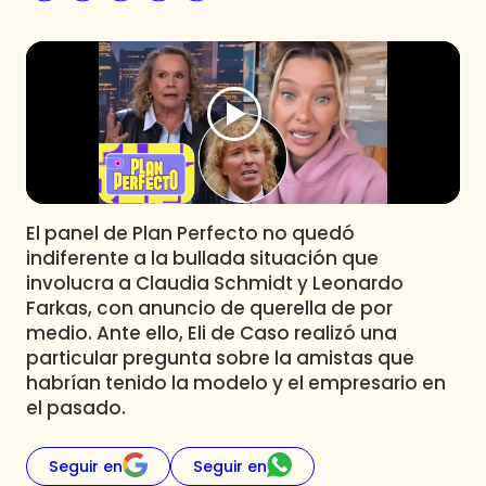
Programas
Club De La Comedia
Contigo en Directo
Plan Perfecto
El Tiempo
Sabingo
Todos Los Programas
El panel de Plan Perfecto no quedó
indiferente a la bullada situación que
involucra a Claudia Schmidt y Leonardo
Farkas, con anuncio de querella de por
medio. Ante ello, Eli de Caso realizó una
particular pregunta sobre la amistas que
habrían tenido la modelo y el empresario en
el pasado.
Seguir en
Seguir en