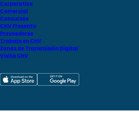
Corporativo
Comercial
Concursos
CHV Presenta
Proveedores
Trabaja en CHV
Zonas de Transmisión Digital
Visita CHV