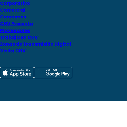
Corporativo
Comercial
Concursos
CHV Presenta
Proveedores
Trabaja en CHV
Zonas de Transmisión Digital
Visita CHV