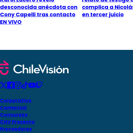
desconocida anécdota con
complica a Nicol
Cony Capelli tras contacto
en tercer juicio
EN VIVO
Corporativo
Comercial
Concursos
CHV Presenta
Proveedores