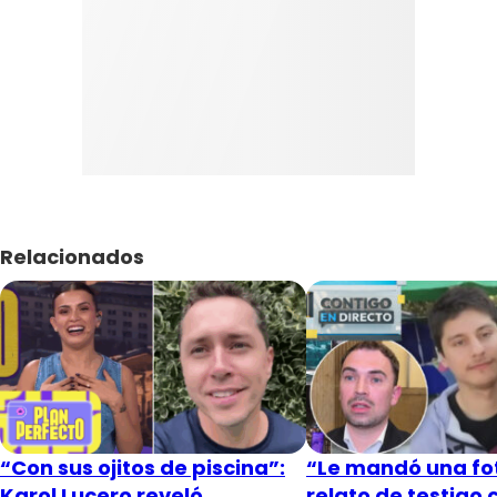
Relacionados
“Con sus ojitos de piscina”:
“Le mandó una fot
Karol Lucero reveló
relato de testigo 