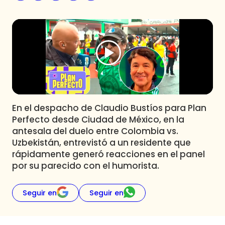
Programas
Club De La Comedia
Contigo en Directo
Plan Perfecto
El Tiempo
Sabingo
Todos Los Programas
En el despacho de Claudio Bustíos para Plan
Perfecto desde Ciudad de México, en la
antesala del duelo entre Colombia vs.
Uzbekistán, entrevistó a un residente que
rápidamente generó reacciones en el panel
por su parecido con el humorista.
Seguir en
Seguir en