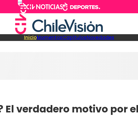
Inicio
Momentos
Capítulos
Novedades
 El verdadero motivo por el