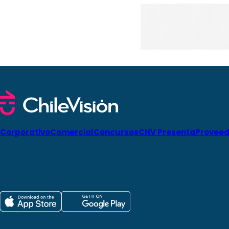
Corporativo
Comercial
Concursos
CHV Presenta
Proveed