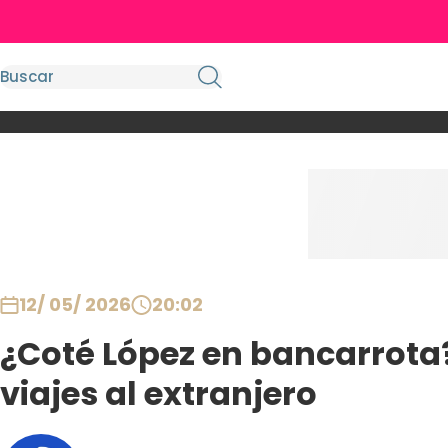
12/ 05/ 2026
20:02
¿Coté López en bancarrota?
viajes al extranjero