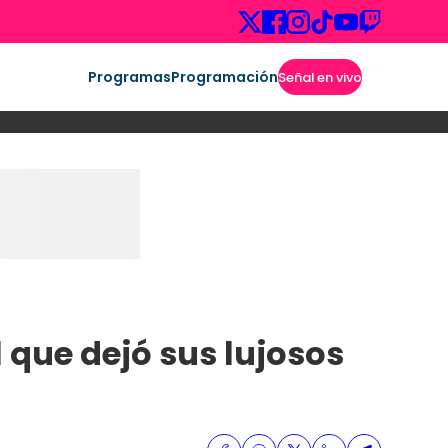
Programas
Programación
Señal en vivo
 que dejó sus lujosos