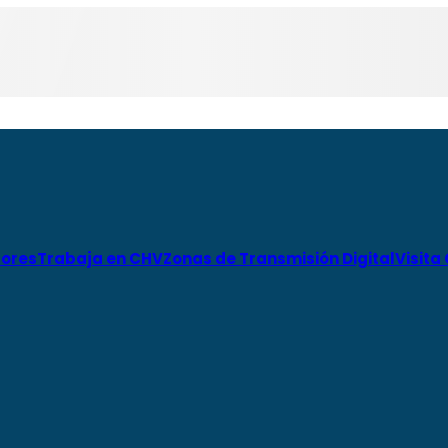
ores
Trabaja en CHV
Zonas de Transmisión Digital
Visita