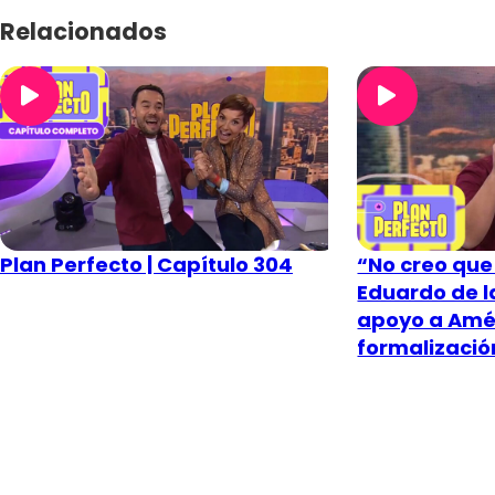
Relacionados
Plan Perfecto | Capítulo 304
“No creo que
Eduardo de l
apoyo a Amér
formalizació