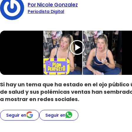
Por Nicole Gonzalez
Periodista Digital
Si hay un tema que ha estado en el ojo público
de salud y sus polémicas ventas han sembrado l
a mostrar en redes sociales.
Seguir en
Seguir en