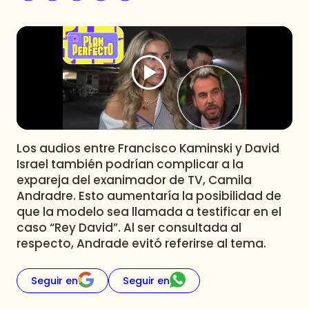
Programas
Club De La Comedia
Contigo en Directo
Plan Perfecto
El Tiempo
Sabingo
Todos Los Programas
Los audios entre Francisco Kaminski y David
Israel también podrían complicar a la
expareja del exanimador de TV, Camila
Andradre. Esto aumentaría la posibilidad de
que la modelo sea llamada a testificar en el
caso “Rey David”. Al ser consultada al
respecto, Andrade evitó referirse al tema.
Seguir en
Seguir en