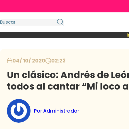
I
04/ 10/ 2020
02:23
Un clásico: Andrés de Le
todos al cantar “Mi loco
Por Administrador