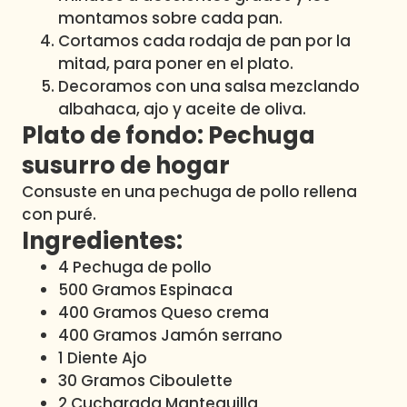
montamos sobre cada pan.
Cortamos cada rodaja de pan por la
mitad, para poner en el plato.
Decoramos con una salsa mezclando
albahaca, ajo y aceite de oliva.
Plato de fondo: Pechuga
susurro de hogar
Consuste en una pechuga de pollo rellena
con puré.
Ingredientes:
4 Pechuga de pollo
500 Gramos Espinaca
400 Gramos Queso crema
400 Gramos Jamón serrano
1 Diente Ajo
30 Gramos Ciboulette
2 Cucharada Mantequilla