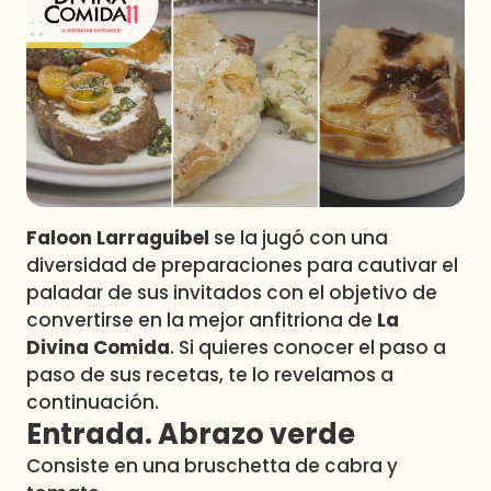
Programas
Club De La Comedia
Contigo en Directo
Plan Perfecto
El Tiempo
Sabingo
Todos Los Programas
Faloon Larraguibel
se la jugó con una
diversidad de preparaciones para cautivar el
paladar de sus invitados con el objetivo de
convertirse en la mejor anfitriona de
La
Divina Comida
. Si quieres conocer el paso a
paso de sus recetas, te lo revelamos a
continuación.
Entrada. Abrazo verde
Consiste en una bruschetta de cabra y