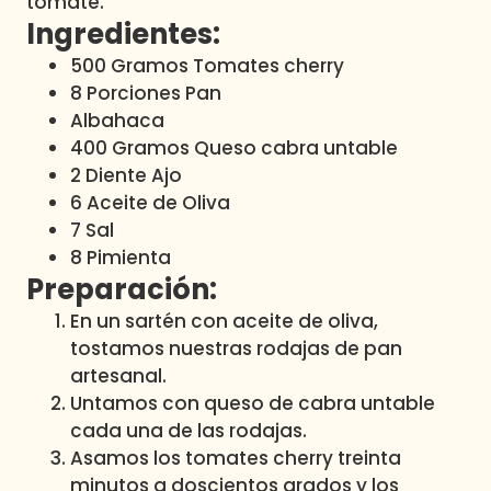
tomate.
Ingredientes:
500 Gramos Tomates cherry
8 Porciones Pan
Albahaca
400 Gramos Queso cabra untable
2 Diente Ajo
6 Aceite de Oliva
7 Sal
8 Pimienta
Preparación:
En un sartén con aceite de oliva,
tostamos nuestras rodajas de pan
artesanal.
Untamos con queso de cabra untable
cada una de las rodajas.
Asamos los tomates cherry treinta
minutos a doscientos grados y los