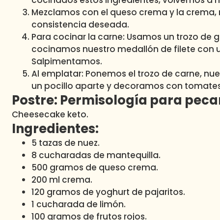
cocinados estos ingredientes, volvemos a m
Mezclamos con el queso crema y la crema, r
consistencia deseada.
Para cocinar la carne: Usamos un trozo de g
cocinamos nuestro medallón de filete con
Salpimentamos.
Al emplatar: Ponemos el trozo de carne, nu
un pocillo aparte y decoramos con tomates
Postre: Permisología para peca
Cheesecake keto.
Ingredientes:
5 tazas de nuez.
8 cucharadas de mantequilla.
500 gramos de queso crema.
200 ml crema.
120 gramos de yoghurt de pajaritos.
1 cucharada de limón.
100 gramos de frutos rojos.