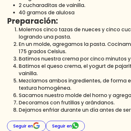
2 cucharaditas de vainilla.
40 gramos de alulosa
Preparación:
Molemos cinco tazas de nueces y cinco cuc
logrando una pasta.
En un molde, agregamos la pasta. Cocinamo
175 grados Celsius.
Batimos nuestra crema por cinco minutos y
Batimos el queso crema, el yogurt de pajaritos
vainilla.
Mezclamos ambos ingredientes, de forma en
textura homogénea.
Sacamos nuestro molde del horno y agreg
Decoramos con frutillas y arándanos.
Dejamos enfriar durante un día antes de serv
Seguir en
Seguir en