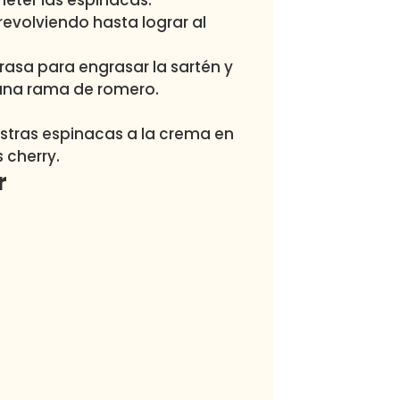
eter las espinacas.
evolviendo hasta lograr al
rasa para engrasar la sartén y
 una rama de romero.
estras espinacas a la crema en
 cherry.
r