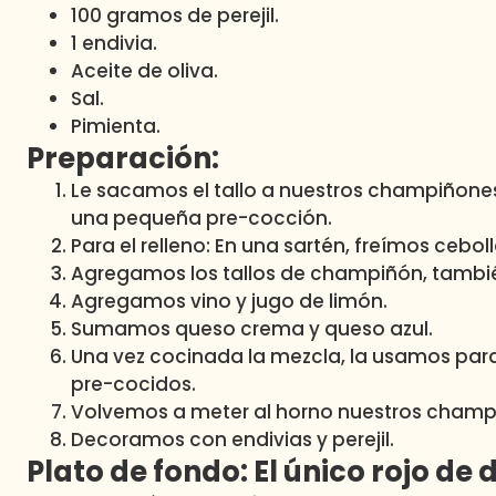
100 gramos de perejil.
1 endivia.
Aceite de oliva.
Sal.
Pimienta.
Preparación:
Le sacamos el tallo a nuestros champiñones
una pequeña pre-cocción.
Para el relleno: En una sartén, freímos cebol
Agregamos los tallos de champiñón, tambi
Agregamos vino y jugo de limón.
Sumamos queso crema y queso azul.
Una vez cocinada la mezcla, la usamos par
pre-cocidos.
Volvemos a meter al horno nuestros champ
Decoramos con endivias y perejil.
Plato de fondo: El único rojo de