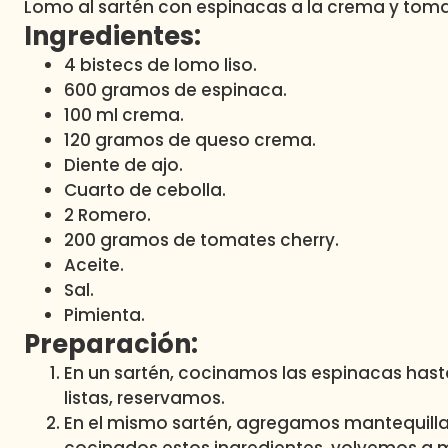
Lomo al sartén con espinacas a la crema y toma
Ingredientes:
4 bistecs de lomo liso.
600 gramos de espinaca.
100 ml crema.
120 gramos de queso crema.
Diente de ajo.
Cuarto de cebolla.
2 Romero.
200 gramos de tomates cherry.
Aceite.
Sal.
Pimienta.
Preparación:
En un sartén, cocinamos las espinacas hast
listas, reservamos.
En el mismo sartén, agregamos mantequilla,