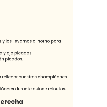
 y los llevamos al horno para
la y ajo picados.
én picados.
a rellenar nuestros champiñones
iñones durante quince minutos.
 derecha