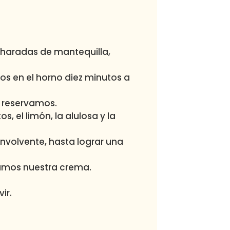
haradas de mantequilla,
s en el horno diez minutos a
 reservamos.
, el limón, la alulosa y la
volvente, hasta lograr una
amos nuestra crema.
ir.