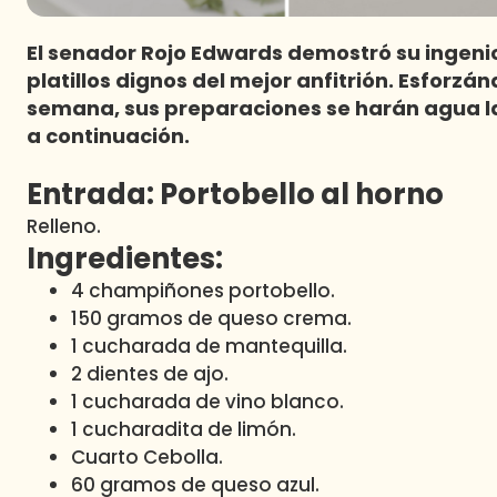
El senador Rojo Edwards demostró su ingenio
platillos dignos del mejor anfitrión. Esforzá
semana, sus preparaciones se harán agua la
a continuación.
Entrada: Portobello al horno
Relleno.
Ingredientes:
4 champiñones portobello.
150 gramos de queso crema.
1 cucharada de mantequilla.
2 dientes de ajo.
1 cucharada de vino blanco.
1 cucharadita de limón.
Cuarto Cebolla.
60 gramos de queso azul.