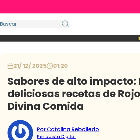
I
21/ 12/ 2025
01:20
Sabores de alto impacto: 
deliciosas recetas de Roj
Divina Comida
Por Catalina Rebolledo
Periodista Digital