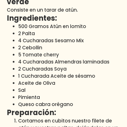
verde
Consiste en un tarar de atún.
Ingredientes:
500 Gramos Atún en lomito
2 Palta
4 Cucharadas Sesamo Mix
2 Cebollin
5 Tomate cherry
4 Cucharadas Almendras laminadas
2 Cucharadas Soya
1 Cucharada Aceite de sésamo
Aceite de Oliva
Sal
Pimienta
Queso cabra orégano
Preparación:
Cortamos en cubitos nuestro filete de