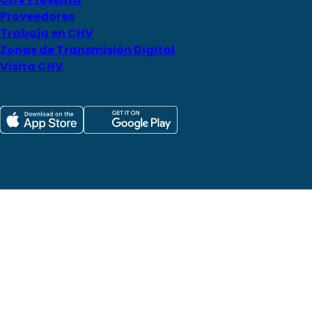
Proveedores
Trabaja en CHV
Zonas de Transmisión Digital
Visita CHV