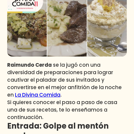
Programas
Club De La Comedia
Contigo en Directo
Plan Perfecto
El Tiempo
Sabingo
Todos Los Programas
Raimundo Cerda
se la jugó con una
diversidad de preparaciones para lograr
cautivar el paladar de sus invitados y
convertirse en el mejor anfitrión de la noche
en
La Divina Comida
.
Si quieres conocer el paso a paso de casa
una de sus recetas, te lo enseñamos a
continuación.
Entrada: Golpe al mentón