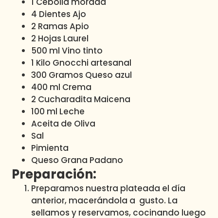
1 Cebolla morada
4 Dientes Ajo
2 Ramas Apio
2 Hojas Laurel
500 ml Vino tinto
1 Kilo Gnocchi artesanal
300 Gramos Queso azul
400 ml Crema
2 Cucharadita Maicena
100 ml Leche
Aceita de Oliva
Sal
Pimienta
Queso Grana Padano
Preparación:
Preparamos nuestra plateada el día
anterior, macerándola a gusto. La
sellamos y reservamos, cocinando luego