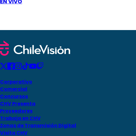
EN VIVO
Corporativo
Comercial
Concursos
CHV Presenta
Proveedores
Trabaja en CHV
Zonas de Transmisión Digital
Visita CHV